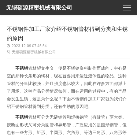
无锡硕源精密机械有限公司
不锈钢件加工厂家介绍不锈钢管材得到分类和生锈
的原因
2023-12-09 07:45:54
无锡硕源精密机械有限公司
不锈钢
管材望文生义，便是不锈钢资料制作而成的，中心是
空的那种长条形的钢材，现在首要用来运送液体性的物品。这种
管材的分量比较强，并且强度也比较大，因此在许多方面都派上
了用场。这种产品分类情况如何，而在运用的过程中，有的产品
会发生生锈，这是为什么呢？下面不锈钢件加工厂家就为我们介
绍不锈钢管材得到分类，还有生锈的原因吧。
不锈钢
管材可分为无缝钢管和焊接钢管（有缝管）两大类。
按断面形状又可分为圆管和异形管，广泛应用的是圆形钢管，但
也有一些方形、矩形、半圆形、六角形、等边三角形、八角形等