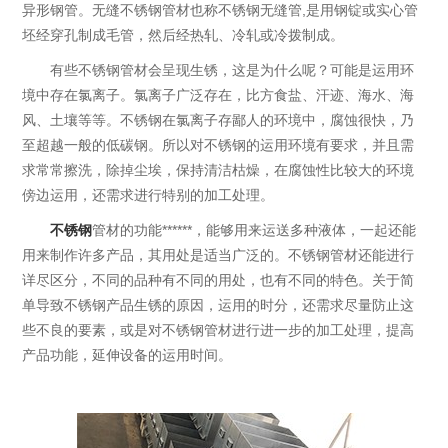
异形钢管。无缝不锈钢管材也称不锈钢无缝管,是用钢锭或实心管
坯经穿孔制成毛管，然后经热轧、冷轧或冷拨制成。
有些不锈钢管材会呈现生锈，这是为什么呢？可能是运用环
境中存在氯离子。氯离子广泛存在，比方食盐、汗迹、海水、海
风、土壤等等。不锈钢在氯离子存鄙人的环境中，腐蚀很快，乃
至超越一般的低碳钢。所以对不锈钢的运用环境有要求，并且需
求常常擦洗，除掉尘埃，保持清洁枯燥，在腐蚀性比较大的环境
傍边运用，还需求进行特别的加工处理。
不锈钢
管材的功能******，能够用来运送多种液体，一起还能
用来制作许多产品，其用处是适当广泛的。不锈钢管材还能进行
详尽区分，不同的品种有不同的用处，也有不同的特色。关于简
单导致不锈钢产品生锈的原因，运用的时分，还需求尽量防止这
些不良的要素，或是对不锈钢管材进行进一步的加工处理，提高
产品功能，延伸设备的运用时间。