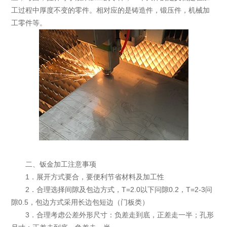
工过程中厚度不变的零件。相对应的是铸造件，锻压件，机械加
工零件等。
二、钣金加工注意事项
1．展开方式要合，要便利节省材料及加工性
2．合理选择间隙及包边方式，T=2.0以下问隙0.2，T=2-3问
隙0.5，包边方式采用长边包短边（门板类）
3．合理考虑公差外形尺寸：负差走到底，正差走一半；孔形